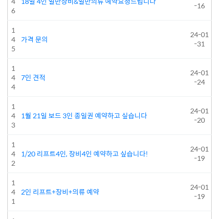
4
18일 4인 일반장비&일반의류 예약요청드립니다
-16
6
1
24-01
4
가격 문의
-31
5
1
24-01
4
7인 견적
-24
4
1
24-01
4
1월 21일 보드 3인 종일권 예약하고 싶습니다
-20
3
1
24-01
4
1/20 리프트4인, 장비4인 예약하고 싶습니다!
-19
2
1
24-01
4
2인 리프트+장비+의류 예약
-19
1