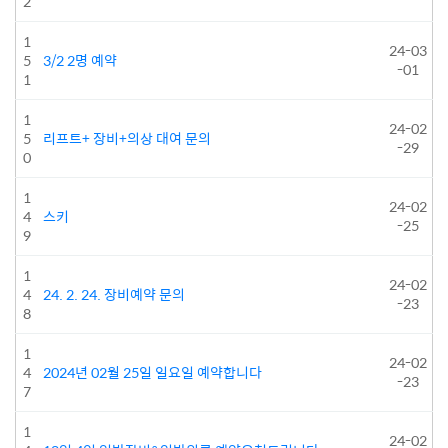
2
1
24-03
5
3/2 2명 예약
-01
1
1
24-02
5
리프트+ 장비+의상 대여 문의
-29
0
1
24-02
4
스키
-25
9
1
24-02
4
24. 2. 24. 장비예약 문의
-23
8
1
24-02
4
2024년 02월 25일 일요일 예약합니다
-23
7
1
24-02