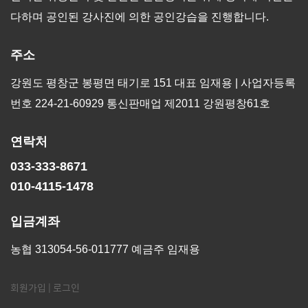
다하며 공인된 강사진에 의한 공인강습을 진행합니다.
주소
강원도 평창군 봉평면 태기로 151 대표 임재용 | 사업자등록
번호 224-21-60929 통신판매업 제2011 강원평창61호
연락처
033-333-8671
010-4115-1478
입금계좌
농협 313054-56-011777 예금주 임재용
회원가입
|
로그인