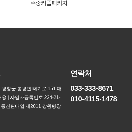
주중커플패키지
소
연락처
033-333-8671
 평창군 봉평면 태기로 151 대
용 | 사업자등록번호 224-21-
010-4115-1478
9 통신판매업 제2011 강원평창