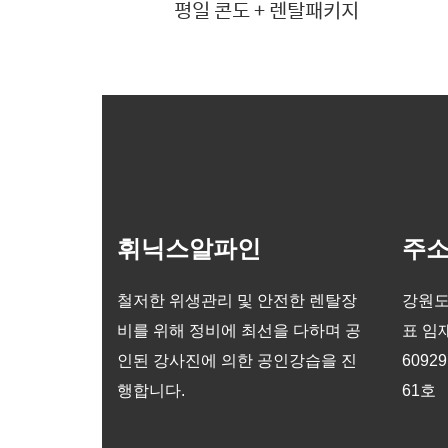
평일 콘도 + 렌탈패키지
휘닉스알파인
주
철저한 위생관리 및 안전한 렌탈장
강원도
비를 위해 정비에 최선을 다하며 공
표 임재
인된 강사진에 의한 공인강습을 진
6092
행합니다.
61호