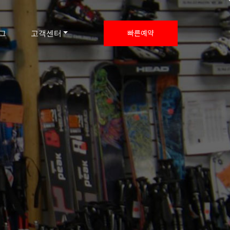
빠른예약
그
고객센터