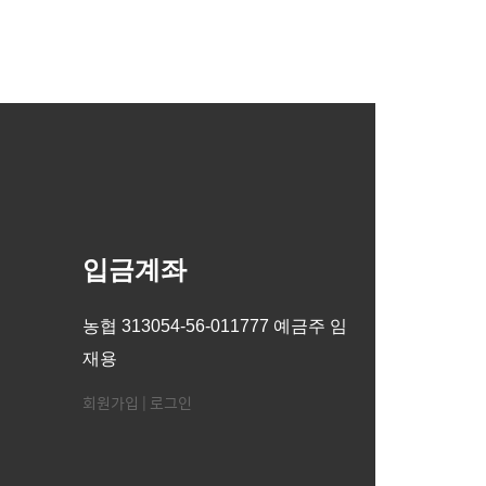
입금계좌
농협 313054-56-011777 예금주 임
재용
회원가입
|
로그인